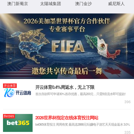
网站首页
关于yl23455永利集团