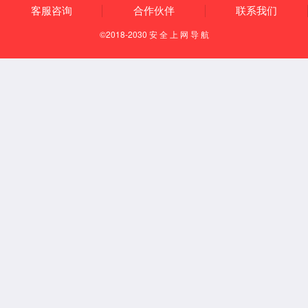
工作在yl23455永利集团
社会责任